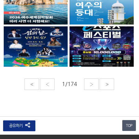
«
‹
›
»
공유하기
TOP