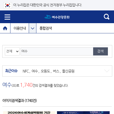
이 누리집은 대한민국 공식 전자정부 누리집입니다.
이용안내
통합검색
최근이슈
NFC
,
여수
,
오동도
,
버스
,
돌산공원
여수
1,740
(으)로
건의 검색결과를 찾았습니다.
이미지검색결과
(1740건)