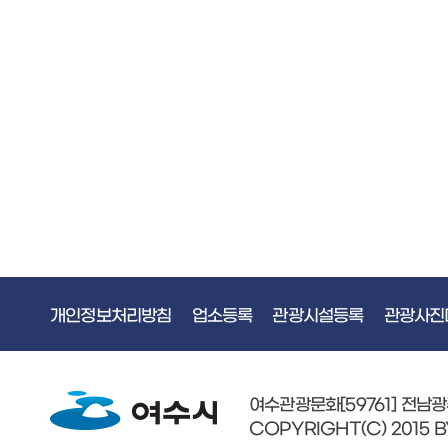
개인정보처리방침
업소등록
관광시설등록
관광사진
여수관광문화[59761] 전남
COPYRIGHT(C) 2015 B