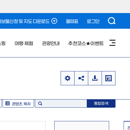
보물신청 및 지도 다운로드
물때표
로그인
쇼핑
여행·체험
관광안내
추천코스★이벤트
통합검색
콘텐츠 목차