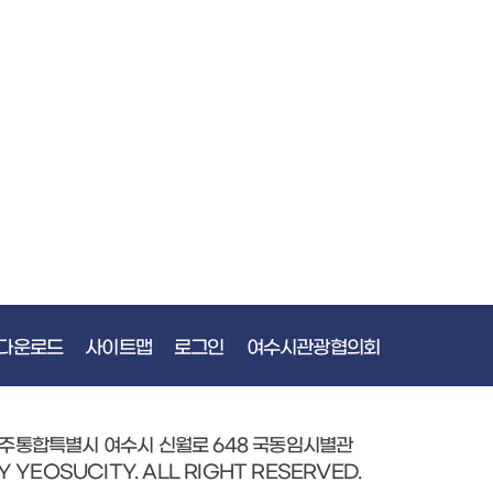
다운로드
사이트맵
로그인
여수시관광협의회
광주통합특별시 여수시 신월로 648 국동임시별관
Y YEOSUCITY. ALL RIGHT RESERVED.