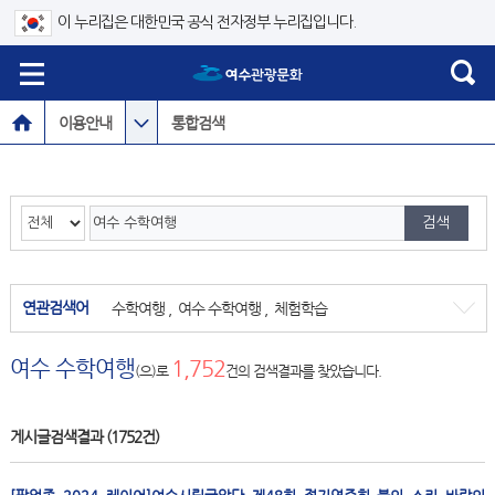
이 누리집은 대한민국 공식 전자정부 누리집입니다.
이용안내
통합검색
연관검색어
수학여행
,
여수 수학여행
,
체험학습
여수 수학여행
1,752
(으)로
건의 검색결과를 찾았습니다.
게시글검색결과
(1752건)