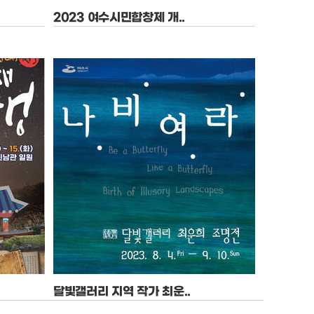
2023 여수시민합창제 개..
기간 : 2023-11-04 ~ 2023-11-04
장소 : 여수시민회관
달빛갤러리 지역 작가 최운..
기간 : 2023-08-04 ~ 2023-09-10