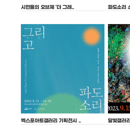
시민들의 오브제 '더 그레..
파도소리 소
기간 : 2023-10-14 ~ 2023-11-04
기간 : 2023-
장소 : 여수 갤러리 노마드
장소 : 파도
엑스포아트갤러리 기획전시 ..
달빛갤러리 
기간 : 2023-08-31 ~ 2023-10-31
기간 : 2023-