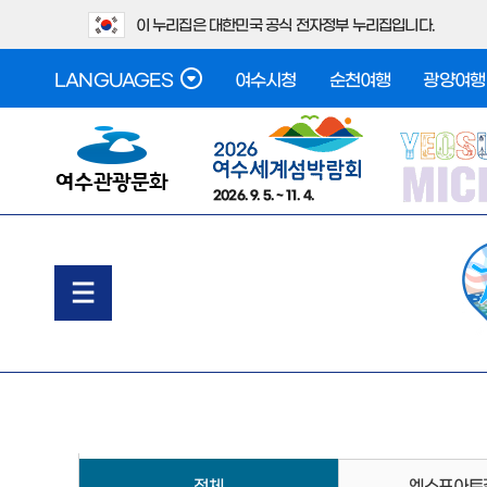
이 누리집은 대한민국 공식 전자정부 누리집입니다.
LANGUAGES
여수시청
순천여행
광양여행
2026. 9. 5. ~ 11. 4.
전체
엑스포아트