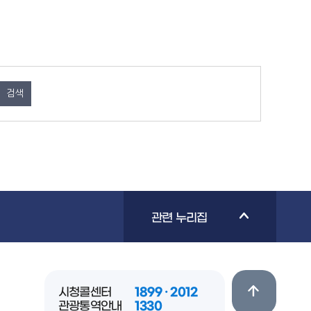
장소 : 달빛갤러리
관련 누리집
시청콜센터
1899 · 2012
관광통역안내
1330