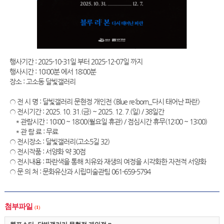
행사기간 : 2025-10-31일 부터 2025-12-07일 까지
행사시간 : 10:00분 에서 18:00분
장소 : 고소동 달빛갤러리
○ 전 시 명 : 달빛갤러리 문현정 개인전 《Blue re:born_다시 태어난 파란》
○ 전시기간 : 2025. 10. 31.(금) ~ 2025. 12. 7.(일) / 38일간
* 관람시간 : 10:00 ~ 18:00(월요일 휴관) / 점심시간 휴무(12:00 ~ 13:00)
* 관 람 료 : 무료
○ 전시장소 : 달빛갤러리(고소5길 32)
○ 전시작품 : 서양화 약 30점
○ 전시내용 : 파란색을 통해 치유와 재생의 여정을 시각화한 자전적 서양화
○ 문 의 처 : 문화유산과 시립미술관팀 061-659-5794
첨부파일
(
1
)