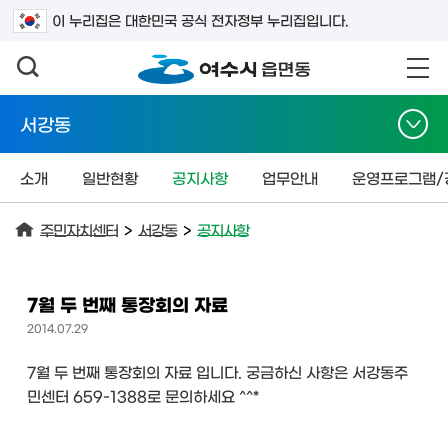
검색어를 입력하세요
이 누리집은 대한민국 공식 전자정부 누리집입니다.
서강동
소개
일반현황
공지사항
업무안내
운영프로그램/
주민자치센터
>
서강동
>
공지사항
7월 두 번째 통장회의 자료
2014.07.29
7월 두 번째 통장회의 자료 입니다. 궁금하신 사항은 서강동주
민센터 659-1388로 문의하세요 ^^*