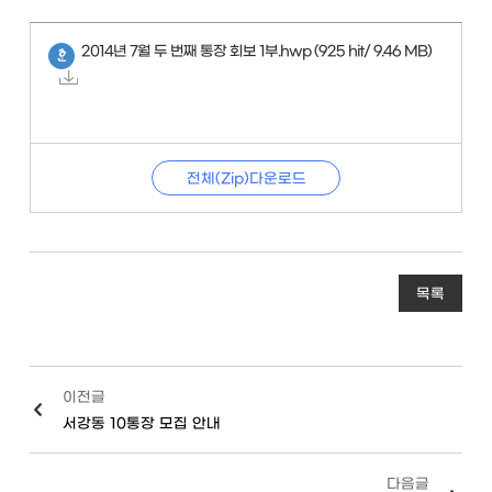
2014년 7월 두 번째 통장 회보 1부.hwp
(925 hit/ 9.46 MB)
전체(Zip)다운로드
목록
이전글
서강동 10통장 모집 안내
다음글