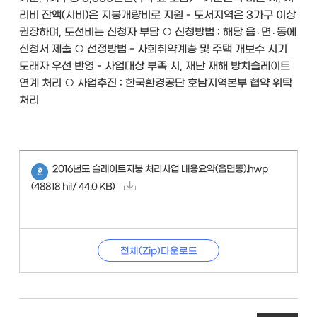
리비 잔액(시비)은 지붕개량비로 지원 - 도서지역은 3가구 이상
권장하며, 도선비는 신청자 부담 ○ 신청방법 : 해당 읍․면․동에
신청서 제출 ○ 선정방법 - 사회취약계층 및 주택 개보수 시기
도래자 우선 반영 - 사업대상 부족 시, 재난 재해 방치슬레이트
연계 처리 ○ 사업추진 : 한국환경공단 호남지역본부 협약 위탁
처리
2016년도 슬레이트지붕 처리사업 내용요약(읍면동).hwp
(48818 hit/ 44.0 KB)
전체(Zip)다운로드