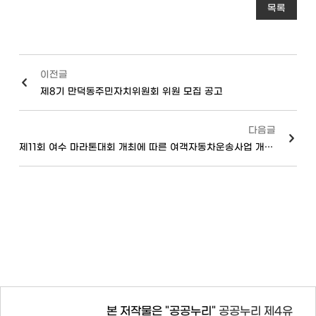
목록
이전글
제8기 만덕동주민자치위원회 위원 모집 공고
다음글
제11회 여수 마라톤대회 개최에 따른 여객자동차운송사업 개선명령 통보
본 저작물은 "공공누리"
공공누리 제4유