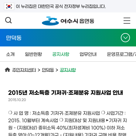
검색어를 입력하세요
이 누리집은 대한민국 공식 전자정부 누리집입니다.
만덕동
소개
일반현황
공지사항
업무안내
운영프로그램/
주민자치센터
>
만덕동
>
공지사항
2015년 저소득층 기저귀·조제분유 지원사업 안내
2015.10.20
❍ 사 업 명 : 저소득층 기저귀․조제분유 지원사업 ❍ 사업기간 :
2015. 10월부터 계속사업 ❍ 지원대상 및 지원내용 ▸기저귀 지
원 - (지원대상) 중위소득 40%(최저생계비 100%) 이하 저소
득층 영아 (0~12개월)가구 - (지원내용) 기저귀 구매 비용 정액