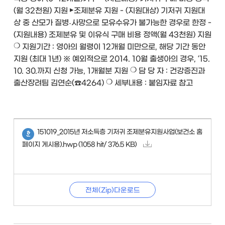
(월 32천원) 지원 ▸조제분유 지원 - (지원대상) 기저귀 지원대
상 중 산모가 질병․사망으로 모유수유가 불가능한 경우로 한정 -
(지원내용) 조제분유 및 이유식 구매 비용 정액(월 43천원) 지원
❍ 지원기간 : 영아의 월령이 12개월 미만으로, 해당 기간 동안
지원 (최대 1년) ※ 예외적으로 2014. 10월 출생아의 경우, ‘15.
10. 30.까지 신청 가능, 1개월분 지원 ❍ 담 당 자 : 건강증진과
출산장려팀 김연순(☎4264) ❍ 세부내용 : 붙임자료 참고
151019_2015년 저소득층 기저귀 조제분유지원사업(보건소 홈
페이지 게시용).hwp
(1058 hit/ 376.5 KB)
전체(Zip)다운로드