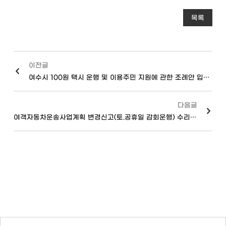
목록
이전글
여수시 100원 택시 운행 및 이용주민 지원에 관한 조례안 입법예고
다음글
여객자동차운송사업계획 변경신고(토.공휴일 감회운행) 수리 통보