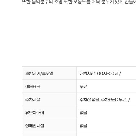
또한 음악분수의 조명 또한 오동도를 더욱 분위기 있게 만들
개방시기/휴무일
개방시간 : 00시~00시 /
이용요금
무료
주차시설
주차장 없음. 주차요금 : 무료. /
유모차대여
없음
장애인시설
없음