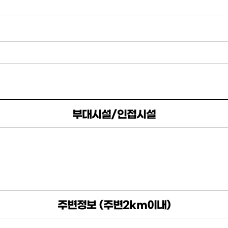
부대시설/인접시설
주변정보 (주변2km이내)