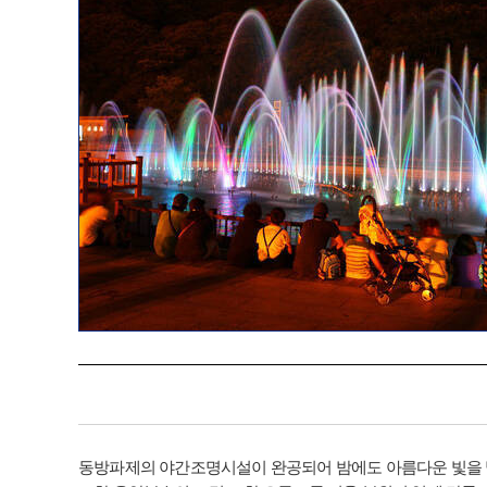
동방파제의 야간조명시설이 완공되어 밤에도 아름다운 빛을 