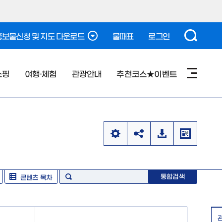
보물신청 및 지도 다운로드
물때표
로그인
쇼핑
여행·체험
관광안내
추천코스★이벤트
통합검색
콘텐츠 목차