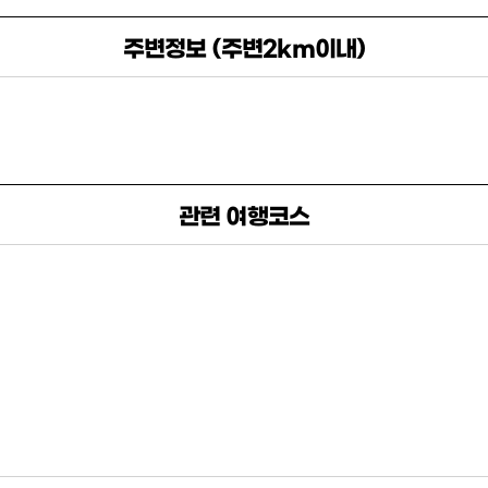
주변정보 (주변2km이내)
관련 여행코스