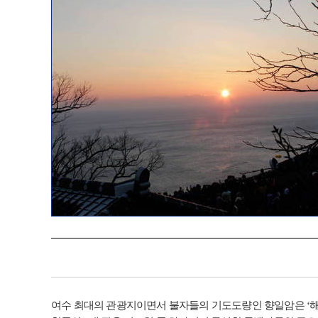
여수 최대의 관광지이면서 불자들의 기도도량인 향일암은 ‘해를