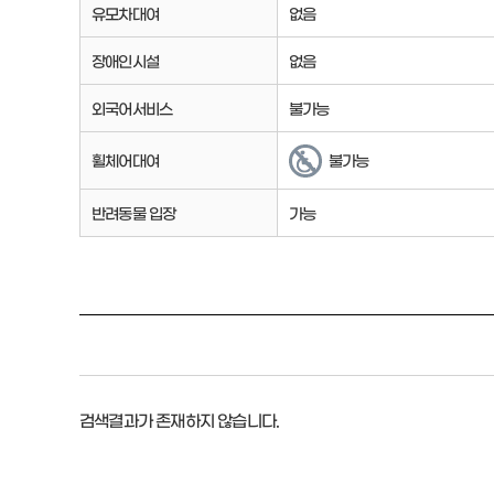
유모차대여
없음
장애인시설
없음
외국어서비스
불가능
휠체어대여
불가능
반려동물 입장
가능
검색결과가 존재하지 않습니다.