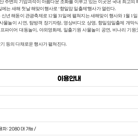
산 주변의 기암괴석이 아름다운 조화를 이루고 있는 이곳은 국내 최고의 
1일에는 새해 첫날 해맞이행사로 ‘향일암 일출제'행사가 열린다.
신년 해돋이 관광축제로 12월 31일에 펼쳐지는 새해맞이 행사와 1월 1
물놀이 시연, 탐방객 장기자랑, 영상비디오 상영, 향일암일출제 개막식, 
캠프파이어 대동놀이, 야외영화제, 일출기원 사물놀이 공연, 비나리 기원굿
기 등의 다채로운 행사가 펼쳐진다.
이용안내
차 : 2080 대 가능 /