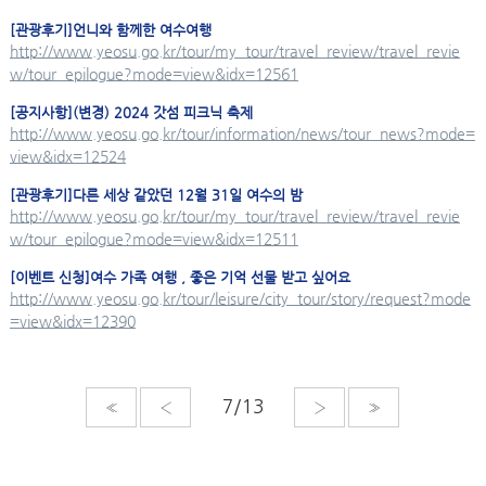
[관광후기]언니와 함께한 여수여행
http://www.yeosu.go.kr/tour/my_tour/travel_review/travel_revie
w/tour_epilogue?mode=view&idx=12561
[공지사항](변경) 2024 갓섬 피크닉 축제
http://www.yeosu.go.kr/tour/information/news/tour_news?mode=
view&idx=12524
[관광후기]다른 세상 같았던 12월 31일 여수의 밤
http://www.yeosu.go.kr/tour/my_tour/travel_review/travel_revie
w/tour_epilogue?mode=view&idx=12511
[이벤트 신청]여수 가족 여행 , 좋은 기억 선물 받고 싶어요
http://www.yeosu.go.kr/tour/leisure/city_tour/story/request?mode
=view&idx=12390
«
‹
›
»