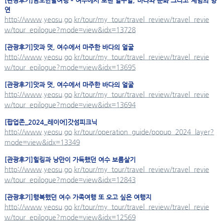
[관광후기]남도한달여행 – 여수에서 보낸 일주일, 바다와 문화 그리고 체험의 향
연
http://www.yeosu.go.kr/tour/my_tour/travel_review/travel_revie
w/tour_epilogue?mode=view&idx=13728
[관광후기]맛과 멋, 여수에서 마주한 바다의 얼굴
http://www.yeosu.go.kr/tour/my_tour/travel_review/travel_revie
w/tour_epilogue?mode=view&idx=13695
[관광후기]맛과 멋, 여수에서 마주한 바다의 얼굴
http://www.yeosu.go.kr/tour/my_tour/travel_review/travel_revie
w/tour_epilogue?mode=view&idx=13694
[팝업존_2024_레이어]갓섬피크닉
http://www.yeosu.go.kr/tour/operation_guide/popup_2024_layer?
mode=view&idx=13349
[관광후기]힐링과 낭만이 가득했던 여수 보름살기
http://www.yeosu.go.kr/tour/my_tour/travel_review/travel_revie
w/tour_epilogue?mode=view&idx=12843
[관광후기]행복했던 여수 가족여행 또 오고 싶은 여행지
http://www.yeosu.go.kr/tour/my_tour/travel_review/travel_revie
w/tour_epilogue?mode=view&idx=12569