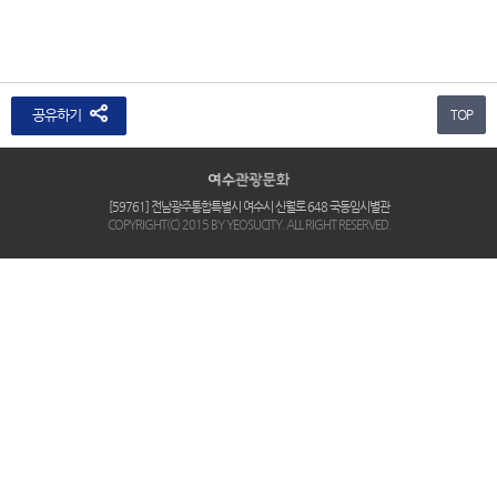
공유하기
TOP
[59761] 전남광주통합특별시 여수시 신월로 648 국동임시별관
COPYRIGHT(C) 2015 BY YEOSUCITY. ALL RIGHT RESERVED.