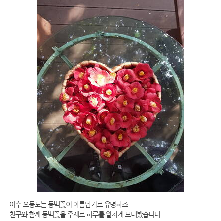
여수 오동도는 동백꽃이 아름답기로 유명하죠.
친구와 함께 동백꽃을 주제로 하루를 알차게 보내봤습니다.