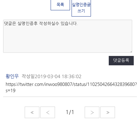
목록
실명인증글
쓰기
황인우
작성일2019-03-04 18:36:02
https://twitter.com/inwoo980807/status/1102504266432839680?
s=19
«
‹
›
»