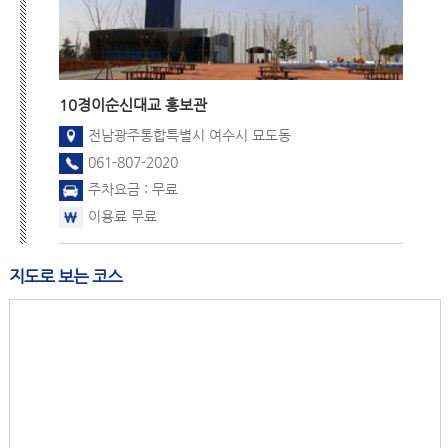
10경
이순신대교 홍보관
전남광주통합특별시 여수시 묘도동
061-807-2020
주차요금 : 무료
이용료 무료
지도로 보는 코스