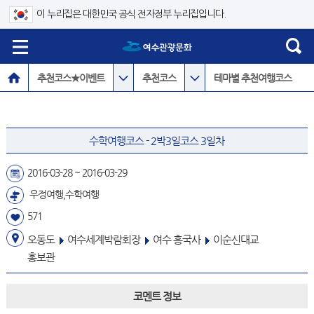
이 누리집은 대한민국 공식 전자정부 누리집입니다.
추천코스★이벤트
추천코스
테마별 추천여행코스
수학여행코스 - 2박3일코스 3일차
2016-03-28 ~ 2016-03-29
우정여행,수학여행
571
오동도
여수세계박람회장
여수 흥국사
이순신대교
홍보관
코멘트 정보