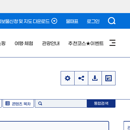
보물신청 및 지도 다운로드
물때표
로그인
쇼핑
여행·체험
관광안내
추천코스★이벤트
통합검색
콘텐츠 목차