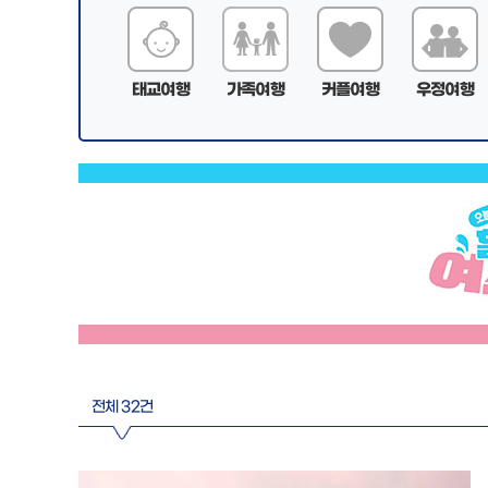
태교여행
가족여행
커플여행
우정여행
전체 32건