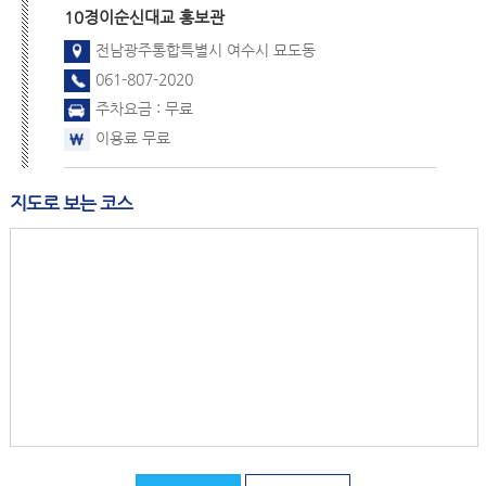
10경
이순신대교 홍보관
전남광주통합특별시 여수시 묘도동
061-807-2020
주차요금 : 무료
이용료 무료
지도로 보는 코스