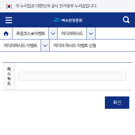
이 누리집은 대한민국 공식 전자정부 누리집입니다.
추천코스★이벤트
미디어파사드
미디어파사드 이벤트
미디어 파사드 이벤트 신청
패
스
워
드
확인