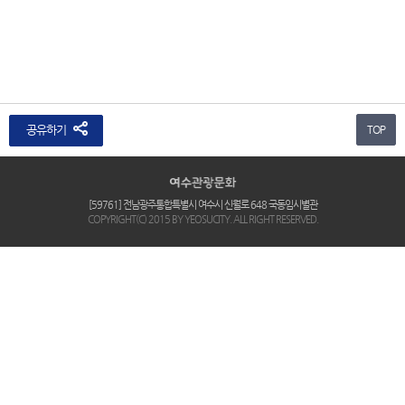
공유하기
TOP
[59761] 전남광주통합특별시 여수시 신월로 648 국동임시별관
COPYRIGHT(C) 2015 BY YEOSUCITY. ALL RIGHT RESERVED.