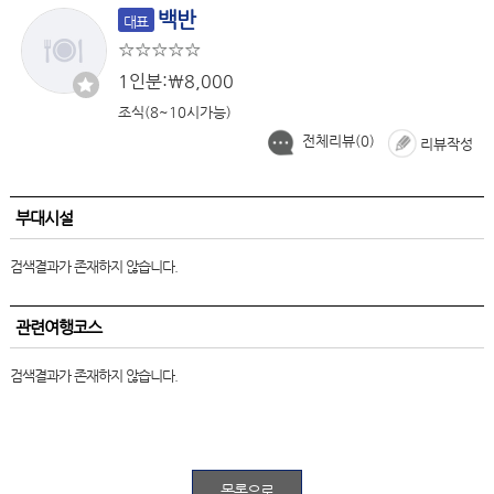
백반
대표
1인분:￦8,000
조식(8~10시가능)
전체리뷰(
0
)
리뷰작성
부대시설
검색결과가 존재하지 않습니다.
관련여행코스
검색결과가 존재하지 않습니다.
목록으로