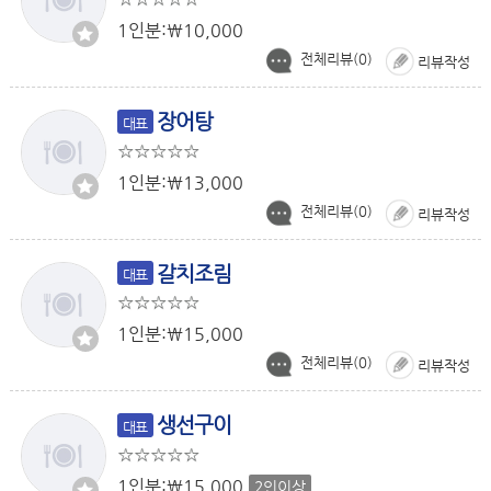
1인분:￦10,000
전체리뷰(
0
)
리뷰작성
장어탕
대표
1인분:￦13,000
전체리뷰(
0
)
리뷰작성
갈치조림
대표
1인분:￦15,000
전체리뷰(
0
)
리뷰작성
생선구이
대표
1인분:￦15,000
2인이상