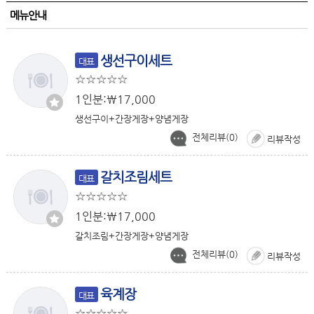
메뉴안내
생선구이세트
대표
1인분:￦17,000
생선구이+간장게장+양념게장
전체리뷰(
0
)
리뷰작성
갈치조림세트
대표
1인분:￦17,000
갈치조림+간장게장+양념게장
전체리뷰(
0
)
리뷰작성
육계장
대표