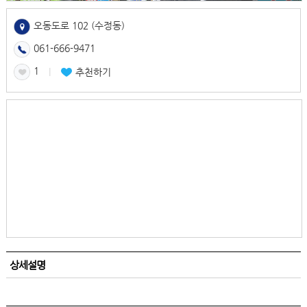
오동도로 102 (수정동)
061-666-9471
1
l
추천하기
상세설명