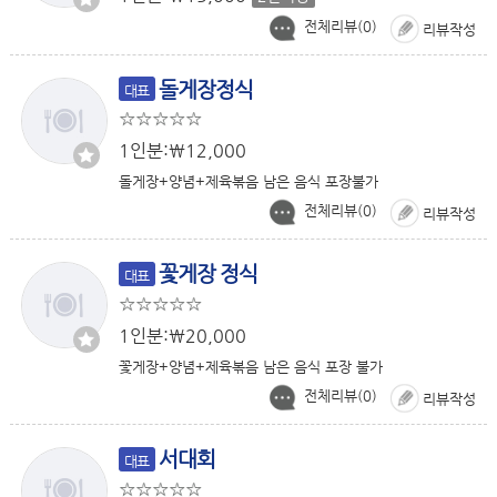
전체리뷰(
0
)
리뷰작성
돌게장정식
대표
1인분:￦12,000
돌게장+양념+제육볶음 남은 음식 포장불가
전체리뷰(
0
)
리뷰작성
꽃게장 정식
대표
1인분:￦20,000
꽃게장+양념+제육볶음 남은 음식 포장 불가
전체리뷰(
0
)
리뷰작성
서대회
대표