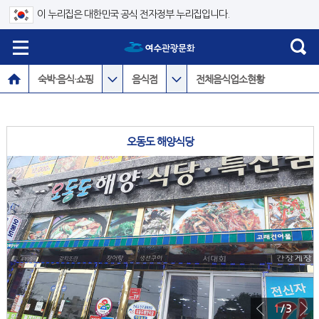
이 누리집은 대한민국 공식 전자정부 누리집입니다.
숙박·음식·쇼핑
음식점
전체음식업소현황
오동도 해양식당
1
/ 3