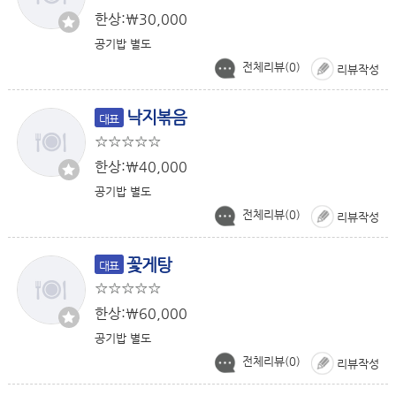
한상:￦30,000
공기밥 별도
전체리뷰(
0
)
리뷰작성
낙지볶음
대표
한상:￦40,000
공기밥 별도
전체리뷰(
0
)
리뷰작성
꽃게탕
대표
한상:￦60,000
공기밥 별도
전체리뷰(
0
)
리뷰작성