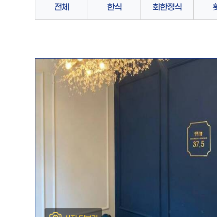
전체
한식
회한정식