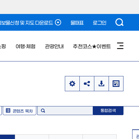
보물신청 및 지도 다운로드
물때표
로그인
쇼핑
여행·체험
관광안내
추천코스★이벤트
통합검색
콘텐츠 목차