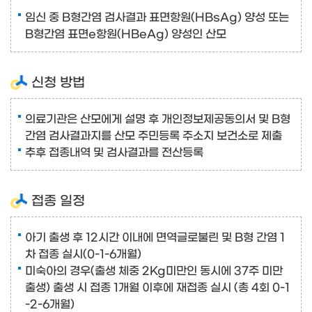
임신 중 B형간염 검사결과 표면항원(HBsAg) 양성 또는
B형간염 표면e항원(HBeAg) 양성인 산모
신청 방법
의료기관은 산모에게 설명 후 개인정보제공동의서 및 B형
간염 검사결과지를 산모 주민등록 주소지 보건소로 제출
추후 접종내역 및 검사결과를 전산등록
접종 일정
아기 출생 후 12시간 이내에 면역글로불린 및 B형 간염 1
차 접종 실시(0-1-6개월)
미숙아의 경우(출생 체중 2Kg미만인 동시에 37주 미만
출생) 출생 시 접종 1개월 이후에 재접종 실시 (총 4회 0-1
-2-6개월)