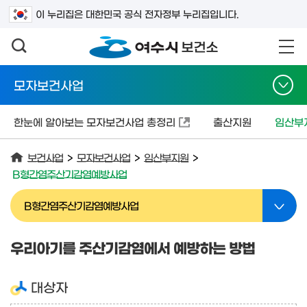
검색어를 입력하세요
이 누리집은 대한민국 공식 전자정부 누리집입니다.
모자보건사업
한눈에 알아보는 모자보건사업 총정리
출산지원
임산부
보건사업
>
모자보건사업
>
임산부지원
>
B형간염주산기감염예방사업
B형간염주산기감염예방사업
우리아기를 주산기감염에서 예방하는 방법
대상자