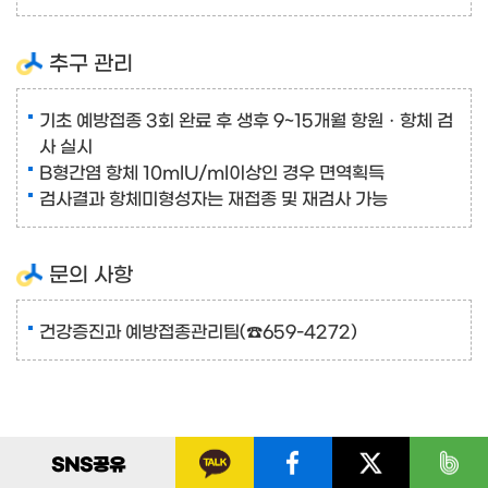
추구 관리
기초 예방접종 3회 완료 후 생후 9~15개월 항원ㆍ항체 검
사 실시
B형간염 항체 10mlU/ml이상인 경우 면역획득
검사결과 항체미형성자는 재접종 및 재검사 가능
문의 사항
건강증진과 예방접종관리팀(☎659-4272)
SNS
공유