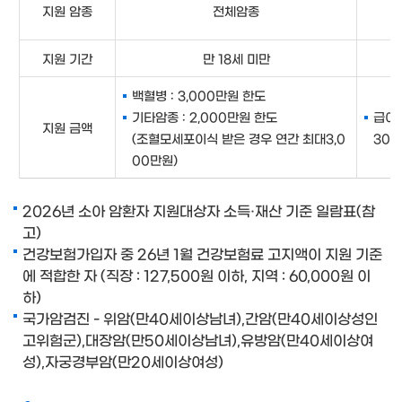
지원 암종
전체암종
지원 기간
만 18세 미만
백혈병 : 3,000만원 한도
기타암종 : 2,000만원 한도
급여
지원 금액
(조혈모세포이식 받은 경우 연간 최대3,0
300
00만원)
2026년 소아 암환자 지원대상자 소득·재산 기준 일람표(참
고)
건강보험가입자 중 26년 1월 건강보험료 고지액이 지원 기준
에 적합한 자 (직장 : 127,500원 이하, 지역 : 60,000원 이
하)
국가암검진 - 위암(만40세이상남녀),간암(만40세이상성인
고위험군),대장암(만50세이상남녀),유방암(만40세이상여
성),자궁경부암(만20세이상여성)