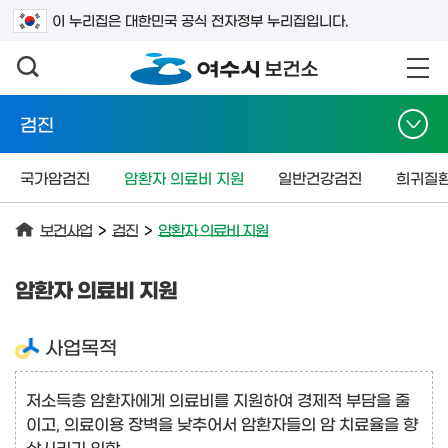
검색어를 입력하세요
이 누리집은 대한민국 공식 전자정부 누리집입니다.
검진
국가암검진
암환자 의료비 지원
일반건강검진
희귀질환
보건사업
>
검진
>
암환자 의료비 지원
암환자 의료비 지원
사업목적
저소득층 암환자에게 의료비를 지원하여 경제적 부담을 줄
이고, 의료이용 장벽을 낮추어서 암환자들의 암 치료율을 향
상시키기 위함