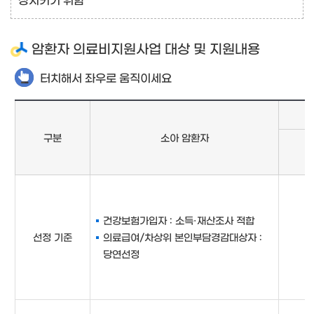
암환자 의료비지원사업 대상 및 지원내용
터치해서 좌우로 움직이세요
구분
소아 암환자
건강보험가입자 : 소득·재산조사 적합
선정 기준
의료급여/차상위 본인부담경감대상자 :
당연선정