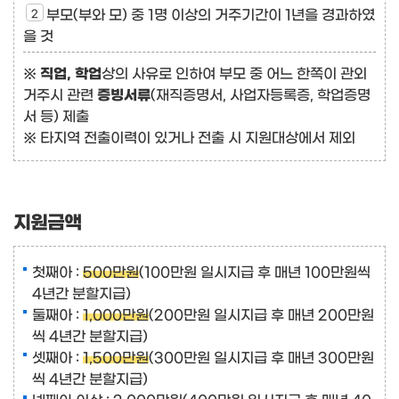
부모(부와 모) 중 1명 이상의 거주기간이 1년을 경과하였
을 것
※
직업, 학업
상의 사유로 인하여 부모 중 어느 한쪽이 관외
거주시 관련
증빙서류
(재직증명서, 사업자등록증, 학업증명
서 등) 제출
※ 타지역 전출이력이 있거나 전출 시 지원대상에서 제외
지원금액
첫째아 :
500만원
(100만원 일시지급 후 매년 100만원씩
4년간 분할지급)
둘째아 :
1,000만원
(200만원 일시지급 후 매년 200만원
씩 4년간 분할지급)
셋째아 :
1,500만원
(300만원 일시지급 후 매년 300만원
씩 4년간 분할지급)
넷째아 이상 :
2,000만원
(400만원 일시지급 후 매년 40