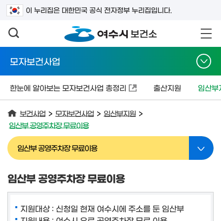
검색어를 입력하세요
이 누리집은 대한민국 공식 전자정부 누리집입니다.
모자보건사업
한눈에 알아보는 모자보건사업 총정리
출산지원
임산부
보건사업
>
모자보건사업
>
임산부지원
>
임산부 공영주차장 무료이용
임산부 공영주차장 무료이용
임산부 공영주차장 무료이용
지원대상 : 신청일 현재 여수시에 주소를 둔 임산부
지원내용 : 여수시 유료 공영주차장 무료 이용