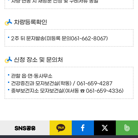
차량 변동 시 재방문 신청 및 구비서류 동일
차량등록확인
2주 뒤 문자발송(미등록 문의061-662-8067)
신청 장소 및 문의처
관할 읍·면·동사무소
건강증진과 모자보건실(학동) / 061-659-4287
중부보건지소 모자보건실(여서동 ☎ 061-659-4336)
SNS
공유