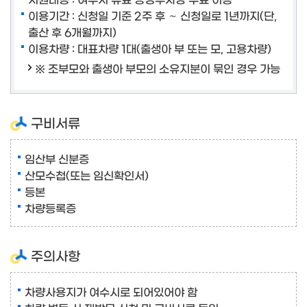
이용기간 : 신청일 기준 2주 후 ∼ 신청일로 1년까지(단,
출산 후 6개월까지)
이용차량 : 대표차량 1대(출생아 부 또는 모, 고용차량)
※ 조부모와 출생아 부모의 소유지분이 묶인 경우 가능
구비서류
임산부 신분증
산모수첩(또는 임신확인서)
등본
차량등록증
주의사항
차량사용지가 여수시로 되어있어야 함