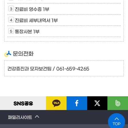
진료비 영수증 1부
진료비 세부내역서 1부
통장사본 1부
문의전화
건강증진과 모자보건팀 / 061-659-4265
SNS
공유
패밀리사이트
TOP