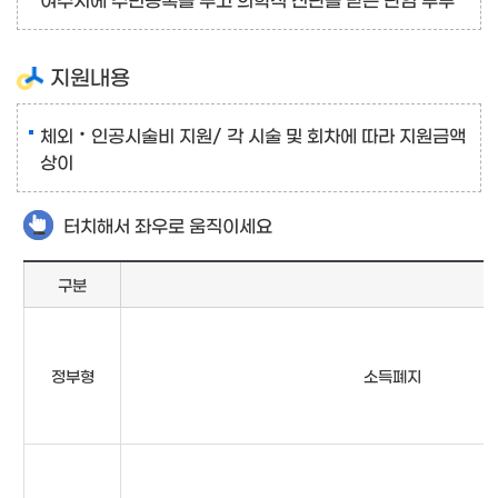
지원내용
체외‧인공시술비 지원/ 각 시술 및 회차에 따라 지원금액
상이
터치해서 좌우로 움직이세요
구분
정부형
소득폐지