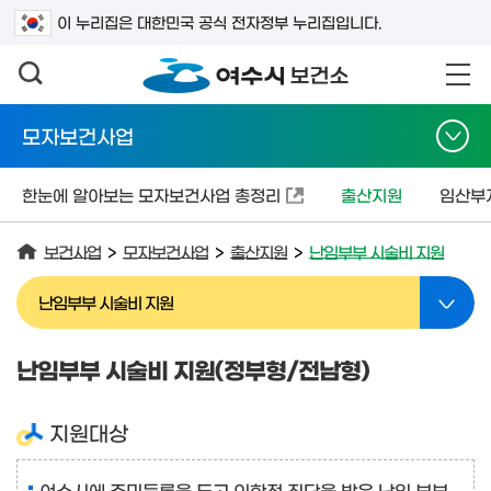
검색어를 입력하세요
이 누리집은 대한민국 공식 전자정부 누리집입니다.
모자보건사업
한눈에 알아보는 모자보건사업 총정리
출산지원
임산부
보건사업
>
모자보건사업
>
출산지원
>
난임부부 시술비 지원
난임부부 시술비 지원
난임부부 시술비 지원(정부형/전남형)
지원대상
여수시에 주민등록을 두고 의학적 진단을 받은 난임 부부