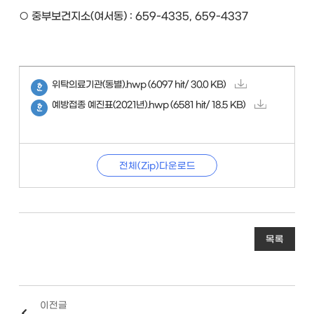
○ 중부보건지소(여서동) : 659-4335, 659-4337
위탁의료기관(동별).hwp
(6097 hit/ 30.0 KB)
예방접종 예진표(2021년).hwp
(6581 hit/ 18.5 KB)
전체(Zip)다운로드
목록
이전글