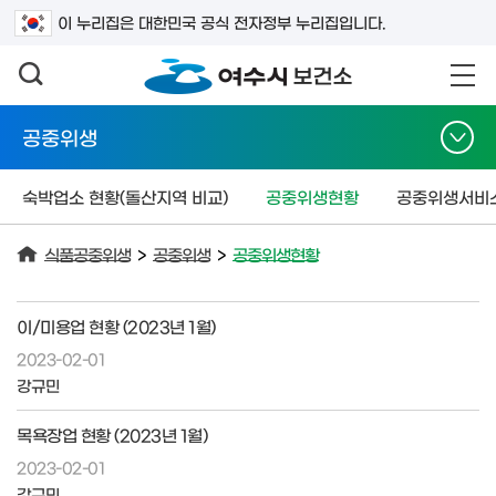
검색어를 입력하세요
이 누리집은 대한민국 공식 전자정부 누리집입니다.
공중위생
숙박업소 현황(돌산지역 비교)
공중위생현황
공중위생서비
식품공중위생
>
공중위생
>
공중위생현황
이/미용업 현황 (2023년 1월)
2023-02-01
강규민
목욕장업 현황 (2023년 1월)
2023-02-01
강규민