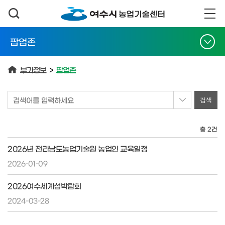
팝업존
부가정보
>
팝업존
검색어를 입력하세요
총 2건
2026년 전라남도농업기술원 농업인 교육일정
2026-01-09
2026여수세계섬박람회
2024-03-28