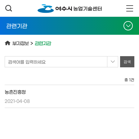
관련기관
부가정보
>
관련기관
검색어를 입력하세요
총 1건
농촌진흥청
2021-04-08