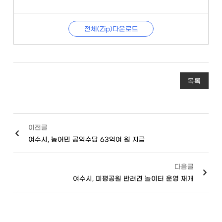
전체(Zip)다운로드
목록
이전글
여수시, 농어민 공익수당 63억여 원 지급
다음글
여수시, 미평공원 반려견 놀이터 운영 재개