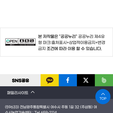
본 저작물은 "공공누리"
공공누리 제4유
형 마크:출처표시+상업적이용금지+변경
금지
조건에 따라 이용 할 수 있습니다.
SNS
공유
패밀리사이트
TOP
(59633) 전남광주통합특별시 여수시 주동 1길 32 (주삼동) 여
수시농업기술센터 : Tel
659-2114