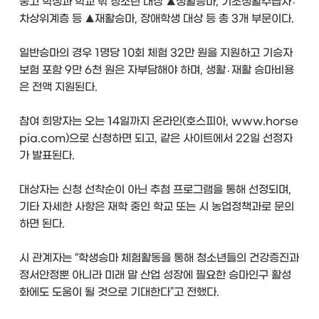
중고 학생과 학교 밖 청소년 대상 ▲생활승마, 기초생활수급자․
차상위계층 등 ▲재활승마, 장애학생 대상 등 총 3개 부문이다.
일반승마의 경우 1명당 10회 체험 32만 원을 지원하고 기승자
보험 포함 9만 6천 원은 자부담해야 하며, 생활․재활 승마비용
은 전액 지원된다.
참여 희망자는 오는 14일까지 온라인(호스피아, www.horse
pia.com)으로 신청하면 되고, 같은 사이트에서 22일 선정자
가 발표된다.
대상자는 신청 선착순이 아닌 추첨 프로그램을 통해 선정되며,
기타 자세한 사항은 재학 중인 학교 또는 시 농업정책과로 문의
하면 된다.
시 관계자는 “학생승마 체험활동을 통해 청소년들의 건강증진과
정서안정뿐 아니라 미래 말 산업 성장에 필요한 승마인구 활성
화에도 도움이 될 것으로 기대한다”고 전했다.