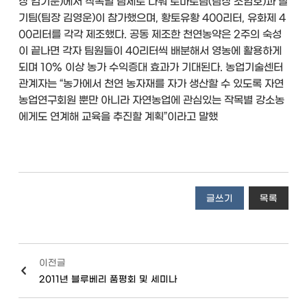
장 김기문)에서 작목별 팀제로 나눠 토마토팀(팀장 조임호)과 딸
기팀(팀장 김영운)이 참가했으며, 황토유황 400리터, 유화제 4
00리터를 각각 제조했다. 공동 제조한 천연농약은 2주의 숙성
이 끝나면 각자 팀원들이 40리터씩 배분해서 영농에 활용하게
되며 10% 이상 농가 수익증대 효과가 기대된다. 농업기술센터
관계자는 “농가에서 천연 농자재를 자가 생산할 수 있도록 자연
농업연구회원 뿐만 아니라 자연농업에 관심있는 작목별 강소농
에게도 연계해 교육을 추진할 계획”이라고 말했
글쓰기
목록
이전글
2011년 블루베리 품평회 및 세미나