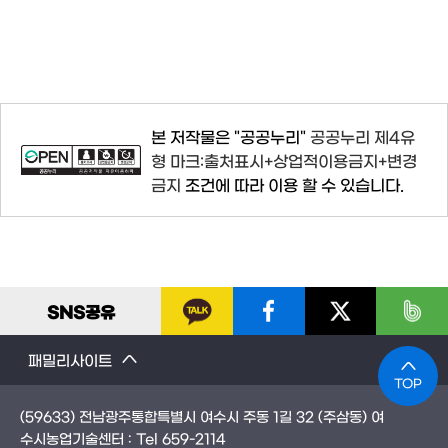
본 저작물은 "공공누리"
공공누리 제4유
형 마크:출처표시+상업적이용금지+변경
금지
조건에 따라 이용 할 수 있습니다.
SNS
공유
패밀리사이트
TOP
(59633) 전남광주통합특별시 여수시 주동 1길 32 (주삼동) 여
수시농업기술센터 : Tel
659-2114