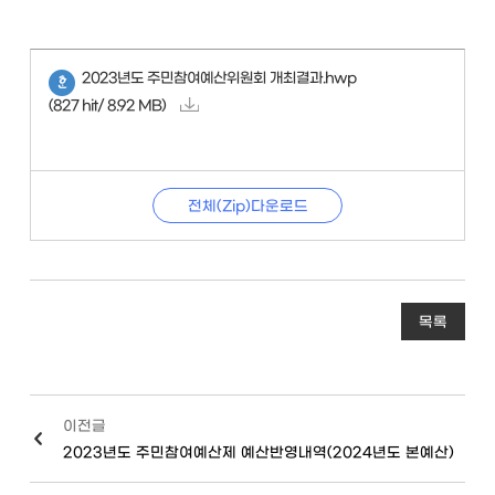
2023년도 주민참여예산위원회 개최결과.hwp
(827 hit/ 8.92 MB)
전체(Zip)다운로드
목록
이전글
2023년도 주민참여예산제 예산반영내역(2024년도 본예산)