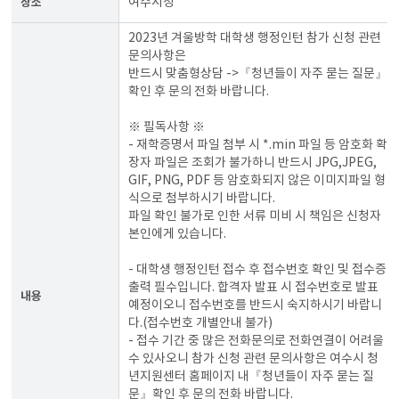
장소
여수시청
2023년 겨울방학 대학생 행정인턴 참가 신청 관련
문의사항은
반드시 맞춤형상담 ->『청년들이 자주 묻는 질문』
확인 후 문의 전화 바랍니다.
※ 필독사항 ※
- 재학증명서 파일 첨부 시 *.min 파일 등 암호화 확
장자 파일은 조회가 불가하니 반드시 JPG,JPEG,
GIF, PNG, PDF 등 암호화되지 않은 이미지파일 형
식으로 첨부하시기 바랍니다.
파일 확인 불가로 인한 서류 미비 시 책임은 신청자
본인에게 있습니다.
- 대학생 행정인턴 접수 후 접수번호 확인 및 접수증
출력 필수입니다. 합격자 발표 시 접수번호로 발표
내용
예정이오니 접수번호를 반드시 숙지하시기 바랍니
다.(접수번호 개별안내 불가)
- 접수 기간 중 많은 전화문의로 전화연결이 어려울
수 있사오니 참가 신청 관련 문의사항은 여수시 청
년지원센터 홈페이지 내『청년들이 자주 묻는 질
문』확인 후 문의 전화 바랍니다.