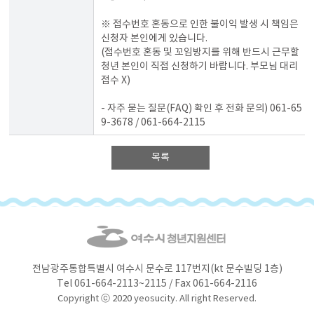
※ 접수번호 혼동으로 인한 불이익 발생 시 책임은
신청자 본인에게 있습니다.
(접수번호 혼동 및 꼬임방지를 위해 반드시 근무할
청년 본인이 직접 신청하기 바랍니다. 부모님 대리
접수 X)
- 자주 묻는 질문(FAQ) 확인 후 전화 문의) 061-65
9-3678 / 061-664-2115
목록
전남광주통합특별시 여수시 문수로 117번지(kt 문수빌딩 1층)
Tel 061-664-2113~2115 / Fax 061-664-2116
Copyright ⓒ 2020 yeosucity. All right Reserved.