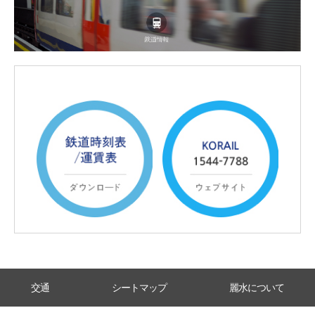
交通
シートマップ
麗水について