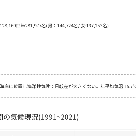
169世帯281,977名(男：144,724名/ 女:137,253名)
岸に位置し海洋性気候で日較差が大きくない。年平均気温 15.7℃、 
の気候現況(1991~2021)