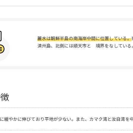
麗水は朝鮮半島の南海岸中間に位置している。
済州島、北側には順天市と 境界をなしている
特徴
に緩やかに伸びており平地が少ない。また、カマク湾と汝自湾を