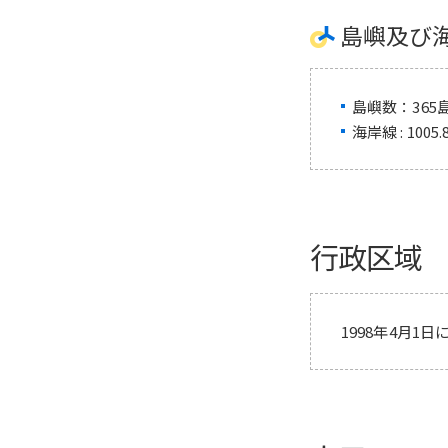
島嶼及び
島嶼数：365
海岸線 : 1005.
行政区域
1998年4月