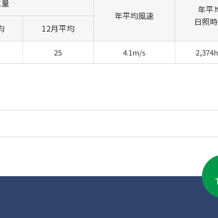
水量
年平
年平均風速
日照時
均
12月平均
25
4.1m/s
2,374h