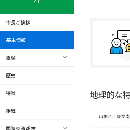
市長ご挨拶
基本情報
象徴
歴史
地理的な
特徴
組織
山脈と丘陵が南
国際交流都市