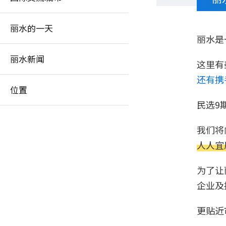
丽水的一天
丽水是
丽水新闻
这里有
还有携
位置
民选9
我们将
人人宜
为了让
企业及
更贴近