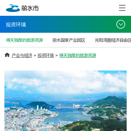
投资环境
得天独厚的旅游资源
丽水国家产业园区
光阳湾圈经济自由
产业与经济
>
投资环境
>
得天独厚的旅游资源