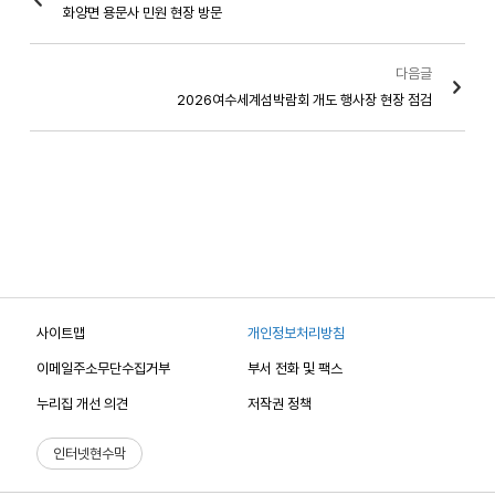
화양면 용문사 민원 현장 방문
다음글
2026여수세계섬박람회 개도 행사장 현장 점검
사이트맵
개인정보처리방침
이메일주소무단수집거부
부서 전화 및 팩스
누리집 개선 의견
저작권 정책
인터넷현수막