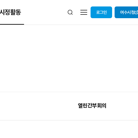
시정활동
로그인
여수시청
열린간부회의