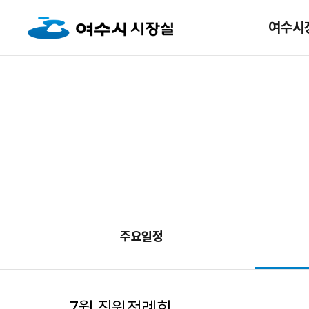
여수시
주요일정
7월 직원정례회