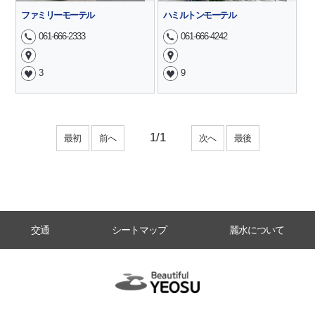
ファミリーモーテル
ハミルトンモーテル
061-666-2333
061-666-4242
3
9
最初
前へ
次へ
最後
交通
シートマップ
麗水について
Beautiful YEOSU