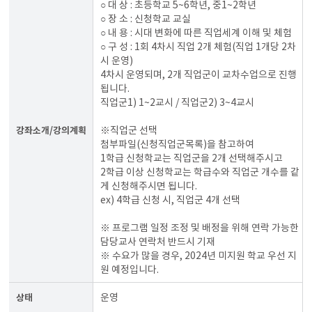
○ 대 상 : 초등학교 5~6학년, 중1~2학년
○ 장 소 : 신청학교 교실
○ 내 용 : 시대 변화에 따른 직업세계 이해 및 체험
○ 구 성 : 1회 4차시 직업 2개 체험(직업 1개당 2차
시 운영)
4차시 운영되며, 2개 직업군이 교차수업으로 진행
됩니다.
직업군1) 1~2교시 / 직업군2) 3~4교시
강좌소개/강의계획
※직업군 선택
첨부파일(신청직업군목록)을 참고하여
1학급 신청학교는 직업군을 2개 선택해주시고
2학급 이상 신청학교는 학급수와 직업군 개수를 같
게 신청해주시면 됩니다.
ex) 4학급 신청 시, 직업군 4개 선택
※ 프로그램 일정 조정 및 배정을 위해 연락 가능한
담당교사 연락처 반드시 기재
※ 수요가 많을 경우, 2024년 미지원 학교 우선 지
원 예정입니다.
상태
운영