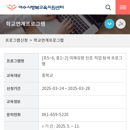
학교연계프로그램
프로그램신청
>
학교연계프로그램
[초5~6, 중1~2] 미래유망 진로·직업 탐색 프로그
프로그램명
램
교육대상
중학교
신청기간
2025-03-24 ~ 2025-03-28
교육정보
문의전화
061-659-5220
○ 기 간 : 2025. 5. ~ 11.