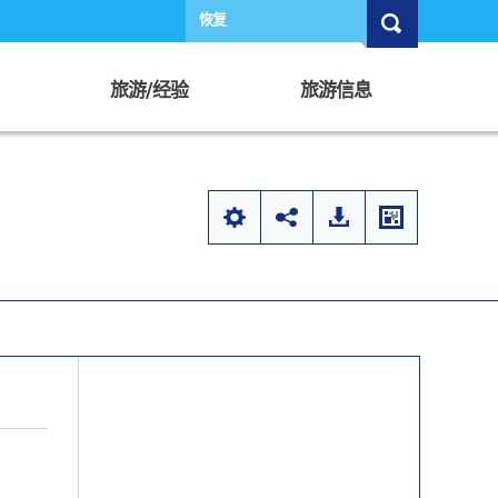
恢复
旅游/经验
旅游信息