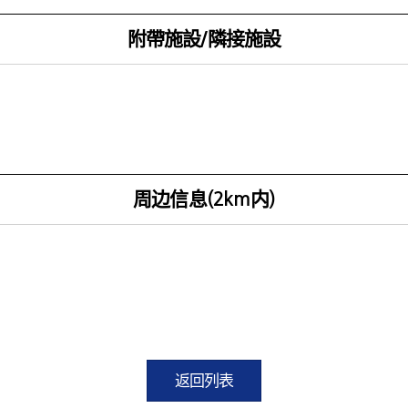
附帶施設/隣接施設
周边信息(2km内)
返回列表