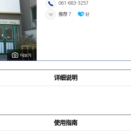
061-683-3257
推荐
7
好
详细说明
使用指南