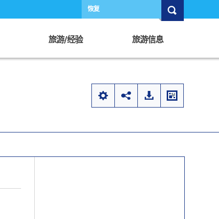
恢复
旅游/经验
旅游信息