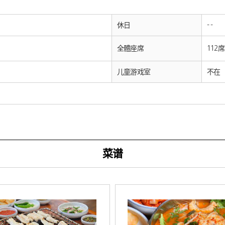
休日
- -
全體座席
112席
儿童游戏室
不在
菜谱