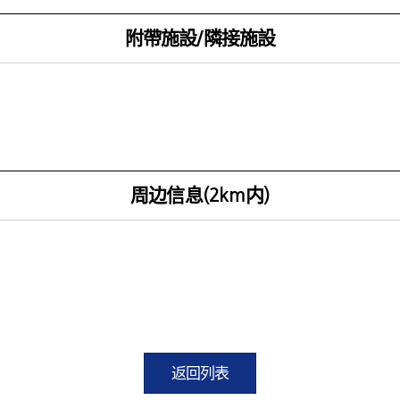
附帶施設/隣接施設
周边信息(2km内)
返回列表