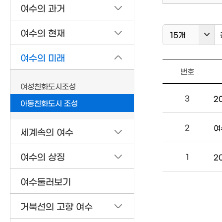
여수의 과거
여수의 현재
15개
여수의 미래
번호
여성친화도시조성
3
2
아동친화도시 조성
2
여
세계속의 여수
여수의 상징
1
2
여수둘러보기
거북선의 고향 여수