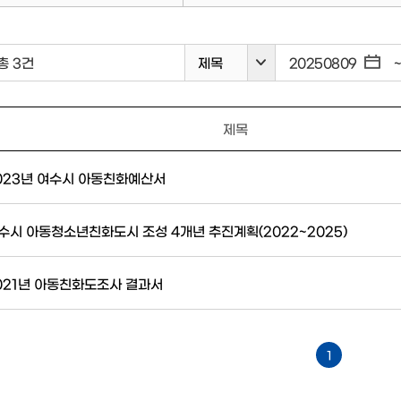
총 3건
제목
제목
023년 여수시 아동친화예산서
수시 아동청소년친화도시 조성 4개년 추진계획(2022~2025)
021년 아동친화도조사 결과서
1