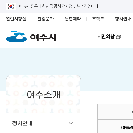
이 누리집은 대한민국 공식 전자정부 누리집입니다.
열린시장실
관광문화
통합예약
조직도
청사안내
시민의창
여수소개
청사안내
아동권