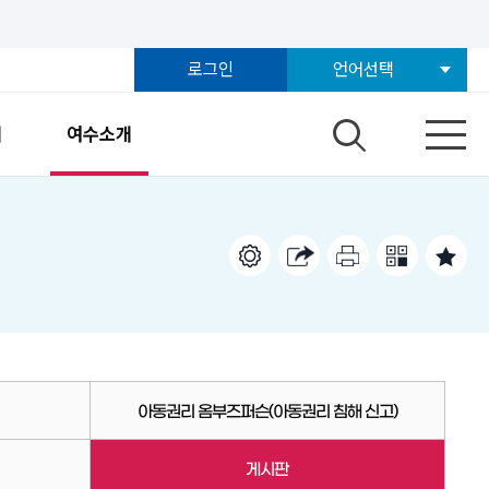
로그인
언어선택
개
여수소개
아동권리 옴부즈퍼슨(아동권리 침해 신고)
게시판