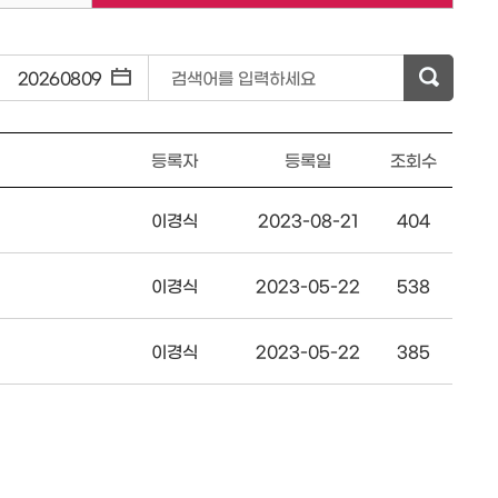
~
검색어를 입력하세요
등록자
등록일
조회수
이경식
2023-08-21
404
이경식
2023-05-22
538
이경식
2023-05-22
385