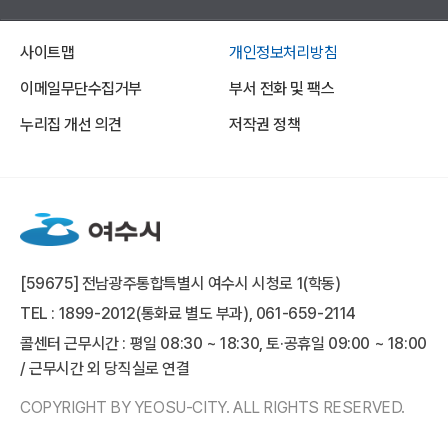
사이트맵
개인정보처리방침
이메일무단수집거부
부서 전화 및 팩스
누리집 개선 의견
저작권 정책
[59675] 전남광주통합특별시 여수시 시청로 1(학동)
TEL : 1899-2012(통화료 별도 부과), 061-659-2114
콜센터 근무시간 : 평일 08:30 ~ 18:30, 토·공휴일 09:00 ~ 18:00
/ 근무시간 외 당직실로 연결
COPYRIGHT BY YEOSU-CITY. ALL RIGHTS RESERVED.