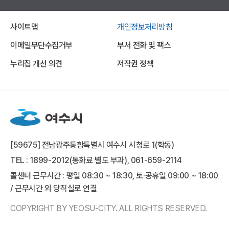
사이트맵
개인정보처리방침
이메일무단수집거부
부서 전화 및 팩스
누리집 개선 의견
저작권 정책
[59675] 전남광주통합특별시 여수시 시청로 1(학동)
TEL : 1899-2012(통화료 별도 부과), 061-659-2114
콜센터 근무시간 : 평일 08:30 ~ 18:30, 토·공휴일 09:00 ~ 18:00
/ 근무시간 외 당직실로 연결
COPYRIGHT BY YEOSU-CITY. ALL RIGHTS RESERVED.