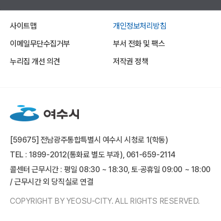
사이트맵
개인정보처리방침
이메일무단수집거부
부서 전화 및 팩스
누리집 개선 의견
저작권 정책
[59675] 전남광주통합특별시 여수시 시청로 1(학동)
TEL : 1899-2012(통화료 별도 부과), 061-659-2114
콜센터 근무시간 : 평일 08:30 ~ 18:30, 토·공휴일 09:00 ~ 18:00
/ 근무시간 외 당직실로 연결
COPYRIGHT BY YEOSU-CITY. ALL RIGHTS RESERVED.