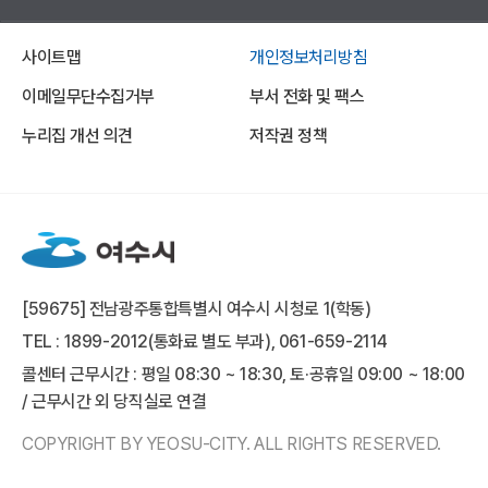
사이트맵
개인정보처리방침
이메일무단수집거부
부서 전화 및 팩스
누리집 개선 의견
저작권 정책
[59675] 전남광주통합특별시 여수시 시청로 1(학동)
TEL : 1899-2012(통화료 별도 부과), 061-659-2114
콜센터 근무시간 : 평일 08:30 ~ 18:30, 토·공휴일 09:00 ~ 18:00
/ 근무시간 외 당직실로 연결
COPYRIGHT BY YEOSU-CITY. ALL RIGHTS RESERVED.