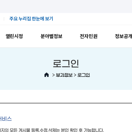
주요 누리집 한눈에 보기
열린시정
분야별정보
전자민원
정보공
로그인
>
>
부가정보
로그인
서비스
지의 모든 게시물 등록,수정,삭제는 본인 확인 후 가능합니다.