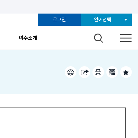
로그인
언어선택
개
여수소개