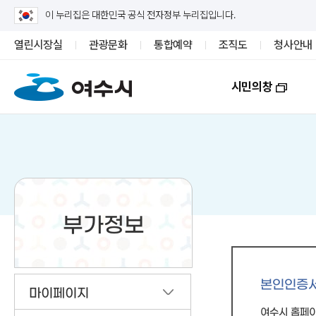
이 누리집은 대한민국 공식 전자정부 누리집입니다.
열린시장실
관광문화
통합예약
조직도
청사안내
시민의창
부가정보
본인인증
마이페이지
여수시 홈페이