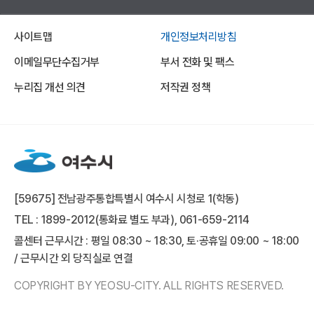
사이트맵
개인정보처리방침
이메일무단수집거부
부서 전화 및 팩스
누리집 개선 의견
저작권 정책
[59675] 전남광주통합특별시 여수시 시청로 1(학동)
TEL : 1899-2012(통화료 별도 부과), 061-659-2114
콜센터 근무시간 : 평일 08:30 ~ 18:30, 토·공휴일 09:00 ~ 18:00
/ 근무시간 외 당직실로 연결
COPYRIGHT BY YEOSU-CITY. ALL RIGHTS RESERVED.